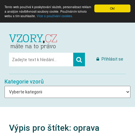
Tento web používá k poskytování služeb, personalizaci reklam
Ok!
a analýze návštěvnosti soubory cookie. Používáním tohoto
webu s tím souhlasíte.
Více o používání cookies.
Přihlásit se
Kategorie vzorů
Výpis pro štítek:
oprava