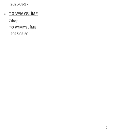
2025-08-27
TO VYMYSLÍME
Zdroj:
TO VYMYSLÍME
2025-08-20
;