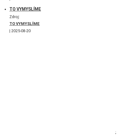
TO VYMYSLÍME
Zdroj:
TO VYMYSLÍME
2025-08-20
;