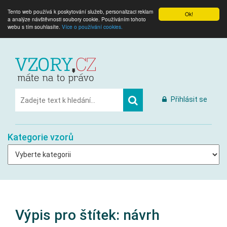
Tento web používá k poskytování služeb, personalizaci reklam
Ok!
a analýze návštěvnosti soubory cookie. Používáním tohoto
webu s tím souhlasíte.
Více o používání cookies.
Přihlásit se
Kategorie vzorů
Výpis pro štítek:
návrh