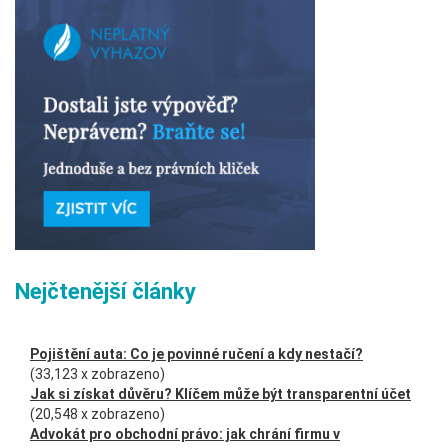
Nejčtenější články
Pojištění auta: Co je povinné ručení a kdy nestačí?
(33,123 x zobrazeno)
Jak si získat důvěru? Klíčem může být transparentní účet
(20,548 x zobrazeno)
Advokát pro obchodní právo: jak chrání firmu v