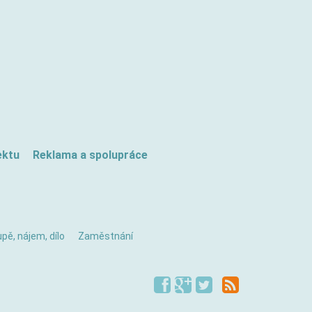
ektu
Reklama a spolupráce
pě, nájem, dílo
Zaměstnání