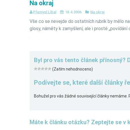
Na okraj
Přemysl Líbal
18.4.2006
Na okraj
Vše co se nevejde do ostatních rubrik by mělo n
glosy, náměty k zamyšlení, ale i prosté „povídání o 
.
Byl pro vás tento článek přínosný? 
(Zatím nehodnoceno)
Podívejte se, které další články 
Bohužel pro vás žádné související články nemáme. 
Máte k článku otázku? Zeptejte se v 