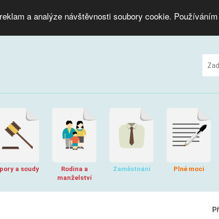
 reklam a analýze návštěvnosti soubory cookie. Používáním
pory a soudy
Rodina a
Zaměstnání
Plné moci
manželství
P