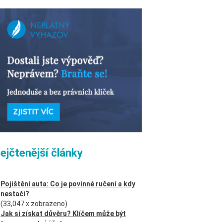
ejčtenější články
Pojištění auta: Co je povinné ručení a kdy
nestačí?
(33,047 x zobrazeno)
Jak si získat důvěru? Klíčem může být