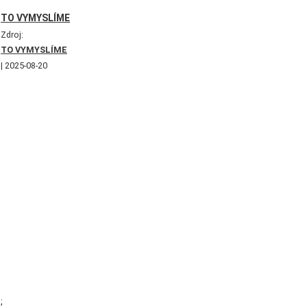
TO VYMYSLÍME
Zdroj:
TO VYMYSLÍME
2025-08-20
;