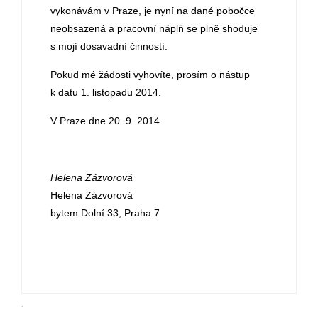
vykonávám v Praze, je nyní na dané pobočce
neobsazená a pracovní náplň se plně shoduje
s mojí dosavadní činností.
Pokud mé žádosti vyhovíte, prosím o nástup
k datu 1. listopadu 2014.
V Praze dne 20. 9. 2014
Helena Zázvorová
Helena Zázvorová
bytem Dolní 33, Praha 7
.