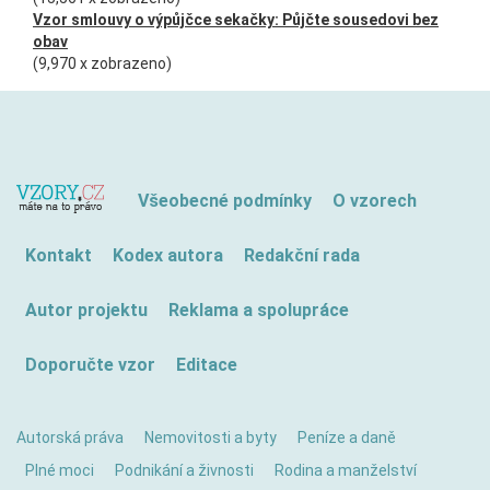
Vzor smlouvy o výpůjčce sekačky: Půjčte sousedovi bez
obav
(9,970 x zobrazeno)
Všeobecné podmínky
O vzorech
Kontakt
Kodex autora
Redakční rada
Autor projektu
Reklama a spolupráce
Doporučte vzor
Editace
Autorská práva
Nemovitosti a byty
Peníze a daně
Plné moci
Podnikání a živnosti
Rodina a manželství