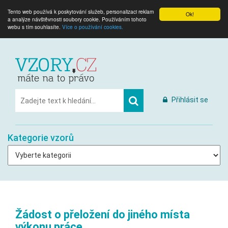
Tento web používá k poskytování služeb, personalizaci reklam
Ok!
a analýze návštěvnosti soubory cookie. Používáním tohoto
webu s tím souhlasíte.
Více o používání cookies.
Přihlásit se
Kategorie vzorů
Žádost o přeložení do jiného místa
výkonu práce