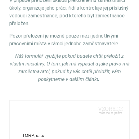
V případě přeložení ukládá přeloženému zaměstnanci
úkoly, organizuje jeho práci, řídí a kontroluje jej příslušný
vedoucí zaměstnance, pod kterého byl zaměstnance
přeložen.
Pozor přeložení je možné pouze mezi jednotlivými
pracovními místa v rámci jednoho zaměstnavatele.
Náš formulář využijte pokud budete chtít přeložit z
vlastní iniciativy. O tom, jak má vypadat a jaké právo má
zaměstnavatel, pokud by vás chtěl přeložit, vám
poskytneme v dalším článku.
TORP, s.r.o.