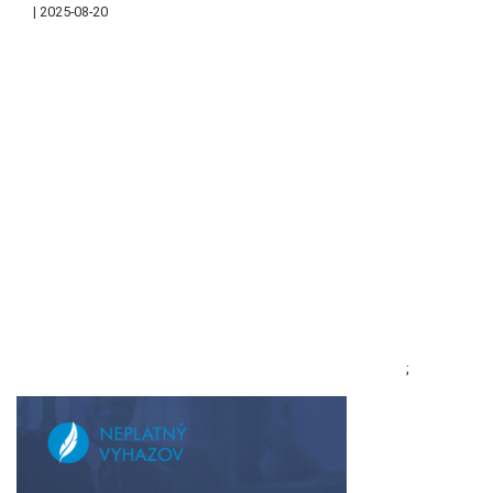
2025-08-20
;