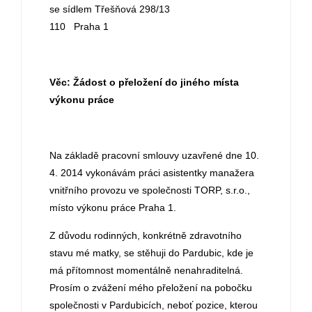
se sídlem Třešňová 298/13
110 Praha 1
Věc: Žádost o přeložení do jiného místa
výkonu práce
Na základě pracovní smlouvy uzavřené dne 10.
4. 2014 vykonávám práci asistentky manažera
vnitřního provozu ve společnosti TORP, s.r.o.,
místo výkonu práce Praha 1.
Z důvodu rodinných, konkrétně zdravotního
stavu mé matky, se stěhuji do Pardubic, kde je
má přítomnost momentálně nenahraditelná.
Prosím o zvážení mého přeložení na pobočku
společnosti v Pardubicích, neboť pozice, kterou