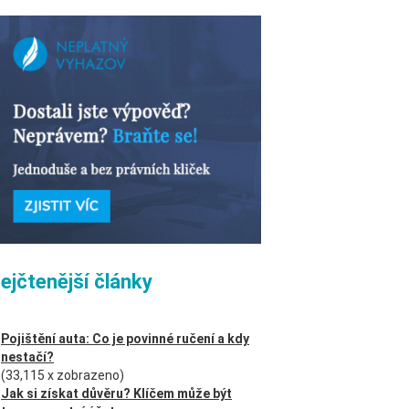
ejčtenější články
Pojištění auta: Co je povinné ručení a kdy
nestačí?
(33,115 x zobrazeno)
Jak si získat důvěru? Klíčem může být