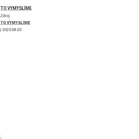
TO VYMYSLÍME
Zdroj:
TO VYMYSLÍME
2025-08-20
;