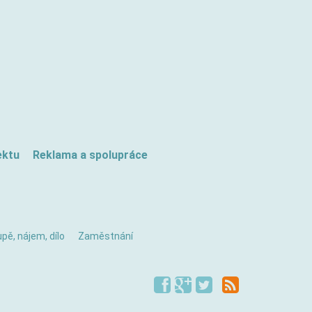
ektu
Reklama a spolupráce
pě, nájem, dílo
Zaměstnání