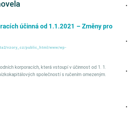
novela
racích účinná od 1.1.2021 – Změny pro
ta2/vzory_cz/public_html/www/wp-
hodních korporacích
, která vstoupí v účinnost od 1. 1.
 nízkokapitálových společností s ručením omezeným.