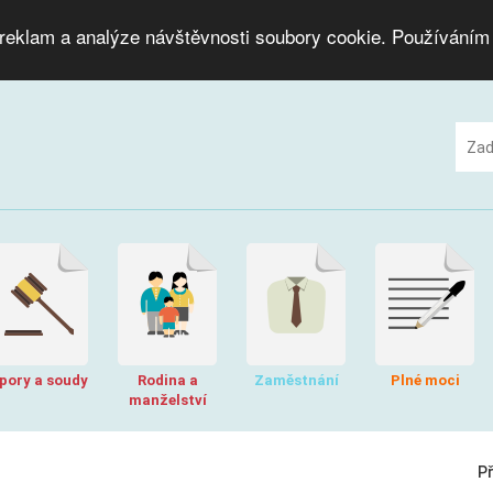
 reklam a analýze návštěvnosti soubory cookie. Používáním
pory a soudy
Rodina a
Zaměstnání
Plné moci
manželství
P