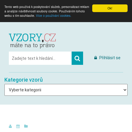
Tento web používá k poskytování služeb, personalizaci reklam
Ok!
a analýze návštěvnosti soubory cookie. Používáním tohoto
webu s tím souhlasíte.
Více o používání cookies.
Přihlásit se
Kategorie vzorů