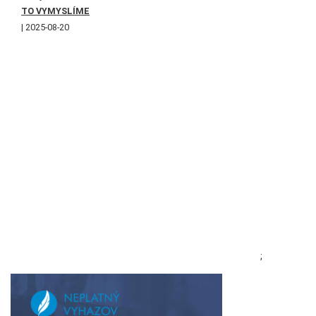
TO VYMYSLÍME
2025-08-20
;