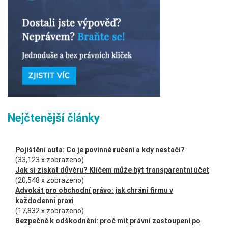
Nejčtenější články
Pojištění auta: Co je povinné ručení a kdy nestačí?
(33,123 x zobrazeno)
Jak si získat důvěru? Klíčem může být transparentní účet
(20,548 x zobrazeno)
Advokát pro obchodní právo: jak chrání firmu v
každodenní praxi
(17,832 x zobrazeno)
Bezpečně k odškodnění: proč mít právní zastoupení po