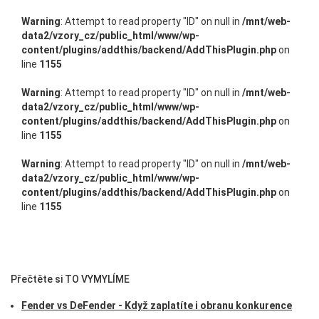
Warning
: Attempt to read property "ID" on null in
/mnt/web-
data2/vzory_cz/public_html/www/wp-
content/plugins/addthis/backend/AddThisPlugin.php
on
line
1155
Warning
: Attempt to read property "ID" on null in
/mnt/web-
data2/vzory_cz/public_html/www/wp-
content/plugins/addthis/backend/AddThisPlugin.php
on
line
1155
Warning
: Attempt to read property "ID" on null in
/mnt/web-
data2/vzory_cz/public_html/www/wp-
content/plugins/addthis/backend/AddThisPlugin.php
on
line
1155
Přečtěte si TO VYMYLÍME
Fender vs DeFender - Když zaplatíte i obranu konkurence