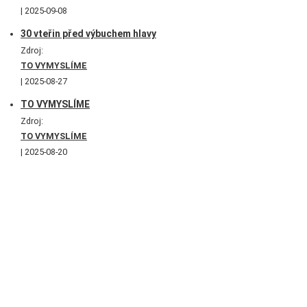
2025-09-08
30 vteřin před výbuchem hlavy
Zdroj:
TO VYMYSLÍME
2025-08-27
TO VYMYSLÍME
Zdroj:
TO VYMYSLÍME
2025-08-20