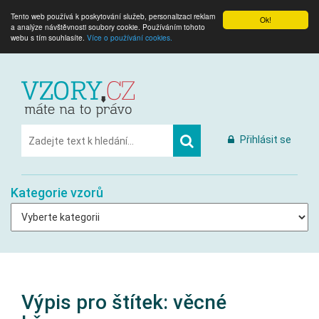
Tento web používá k poskytování služeb, personalizaci reklam
Ok!
a analýze návštěvnosti soubory cookie. Používáním tohoto
webu s tím souhlasíte.
Více o používání cookies.
Přihlásit se
Kategorie vzorů
Výpis pro štítek:
věcné