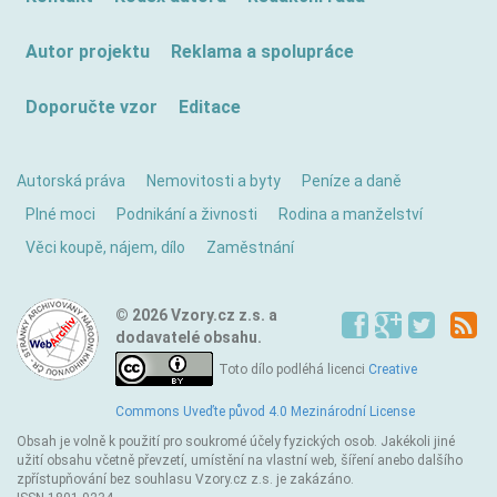
Autor projektu
Reklama a spolupráce
Doporučte vzor
Editace
Autorská práva
Nemovitosti a byty
Peníze a daně
Plné moci
Podnikání a živnosti
Rodina a manželství
Věci koupě, nájem, dílo
Zaměstnání
© 2026 Vzory.cz z.s. a
dodavatelé obsahu.
Toto dílo podléhá licenci
Creative
Commons Uveďte původ 4.0 Mezinárodní License
Obsah je volně k použití pro soukromé účely fyzických osob. Jakékoli jiné
užití obsahu včetně převzetí, umístění na vlastní web, šíření anebo dalšího
zpřístupňování bez souhlasu Vzory.cz z.s. je zakázáno.