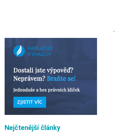
;
Nejčtenější články