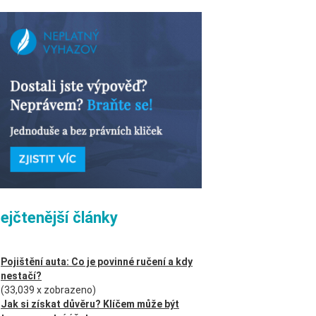
ejčtenější články
Pojištění auta: Co je povinné ručení a kdy
nestačí?
(33,039 x zobrazeno)
Jak si získat důvěru? Klíčem může být