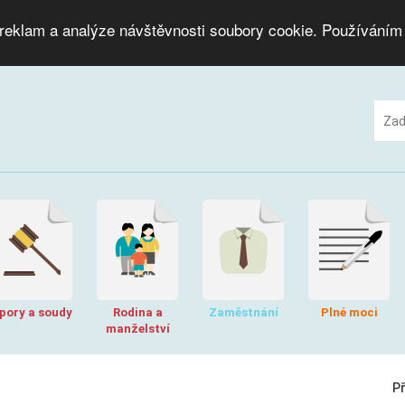
 reklam a analýze návštěvnosti soubory cookie. Používáním
pory a soudy
Rodina a
Zaměstnání
Plné moci
manželství
P