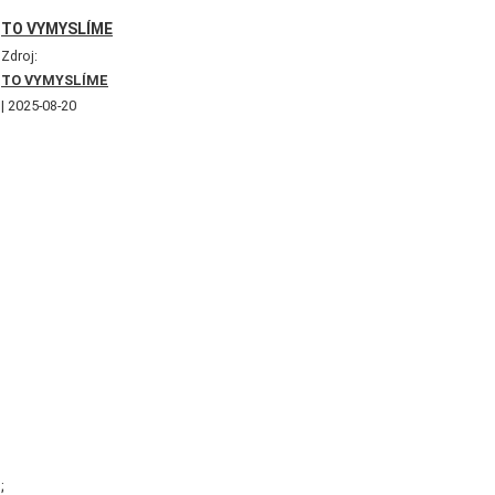
TO VYMYSLÍME
Zdroj:
TO VYMYSLÍME
2025-08-20
;