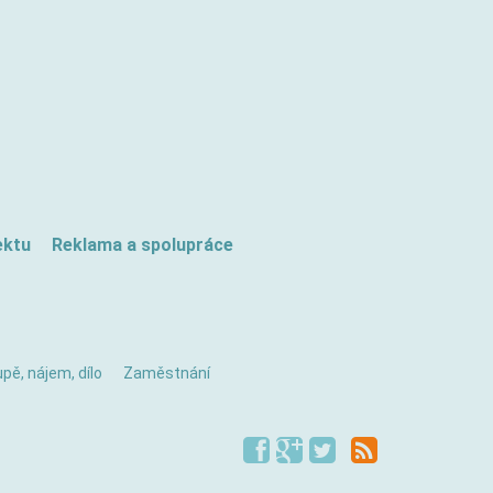
ektu
Reklama a spolupráce
pě, nájem, dílo
Zaměstnání