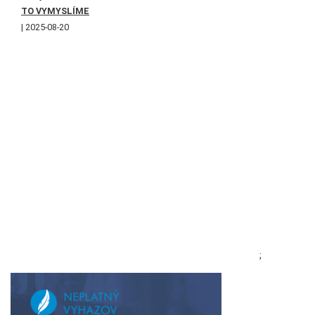
TO VYMYSLÍME
2025-08-20
;