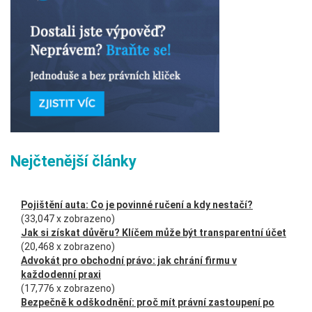
Nejčtenější články
Pojištění auta: Co je povinné ručení a kdy nestačí?
(33,047 x zobrazeno)
Jak si získat důvěru? Klíčem může být transparentní účet
(20,468 x zobrazeno)
Advokát pro obchodní právo: jak chrání firmu v
každodenní praxi
(17,776 x zobrazeno)
Bezpečně k odškodnění: proč mít právní zastoupení po