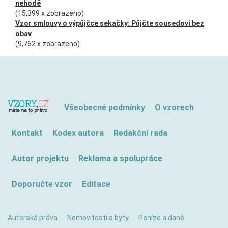
nehodě
(15,399 x zobrazeno)
Vzor smlouvy o výpůjčce sekačky: Půjčte sousedovi bez
obav
(9,762 x zobrazeno)
Všeobecné podmínky
O vzorech
Kontakt
Kodex autora
Redakční rada
Autor projektu
Reklama a spolupráce
Doporučte vzor
Editace
Autorská práva
Nemovitosti a byty
Peníze a daně