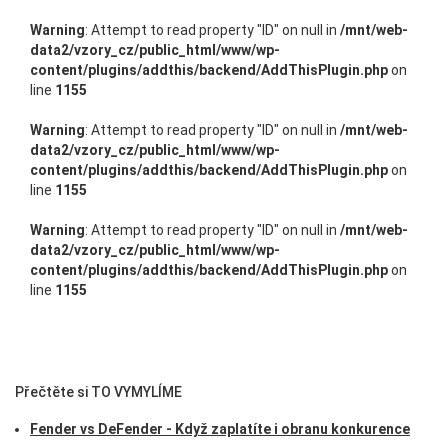
Warning
: Attempt to read property "ID" on null in
/mnt/web-
data2/vzory_cz/public_html/www/wp-
content/plugins/addthis/backend/AddThisPlugin.php
on
line
1155
Warning
: Attempt to read property "ID" on null in
/mnt/web-
data2/vzory_cz/public_html/www/wp-
content/plugins/addthis/backend/AddThisPlugin.php
on
line
1155
Warning
: Attempt to read property "ID" on null in
/mnt/web-
data2/vzory_cz/public_html/www/wp-
content/plugins/addthis/backend/AddThisPlugin.php
on
line
1155
Přečtěte si TO VYMYLÍME
Fender vs DeFender - Když zaplatíte i obranu konkurence