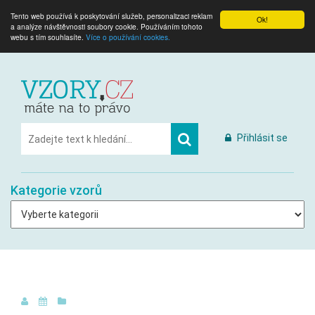
Tento web používá k poskytování služeb, personalizaci reklam
Ok!
a analýze návštěvnosti soubory cookie. Používáním tohoto
webu s tím souhlasíte.
Více o používání cookies.
Přihlásit se
Kategorie vzorů