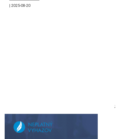
2025-08-20
;