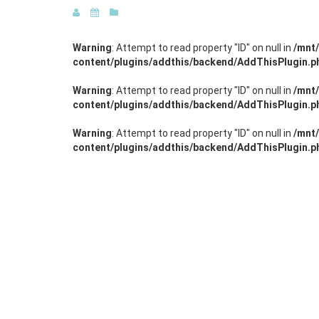
Warning
: Attempt to read property "ID" on null in
/mnt
content/plugins/addthis/backend/AddThisPlugin.p
Warning
: Attempt to read property "ID" on null in
/mnt
content/plugins/addthis/backend/AddThisPlugin.p
Warning
: Attempt to read property "ID" on null in
/mnt
content/plugins/addthis/backend/AddThisPlugin.p