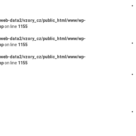
/web-data2/vzory_cz/public_html/www/wp-
hp
on line
1155
/web-data2/vzory_cz/public_html/www/wp-
hp
on line
1155
/web-data2/vzory_cz/public_html/www/wp-
hp
on line
1155