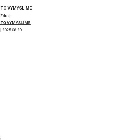
TO VYMYSLÍME
Zdroj:
TO VYMYSLÍME
2025-08-20
;