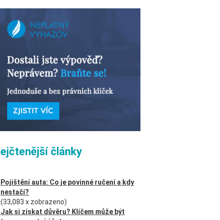
ejčtenější články
Pojištění auta: Co je povinné ručení a kdy
nestačí?
(33,083 x zobrazeno)
Jak si získat důvěru? Klíčem může být