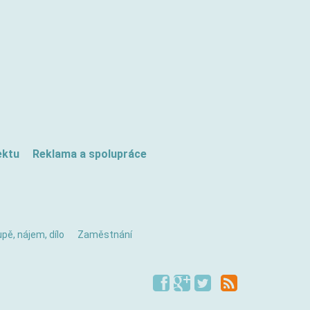
ektu
Reklama a spolupráce
pě, nájem, dílo
Zaměstnání