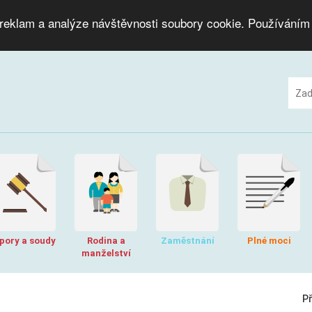
 reklam a analýze návštěvnosti soubory cookie. Používáním
pory a soudy
Rodina a
Zaměstnání
Plné moci
manželství
P