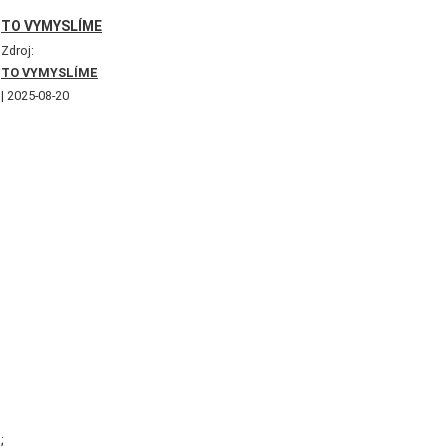
TO VYMYSLÍME
Zdroj:
TO VYMYSLÍME
2025-08-20
;