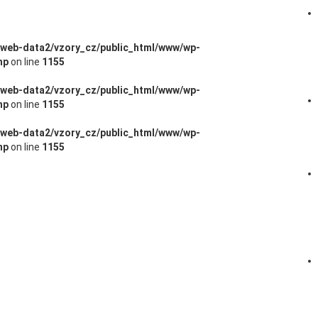
/web-data2/vzory_cz/public_html/www/wp-
hp
on line
1155
/web-data2/vzory_cz/public_html/www/wp-
hp
on line
1155
/web-data2/vzory_cz/public_html/www/wp-
hp
on line
1155