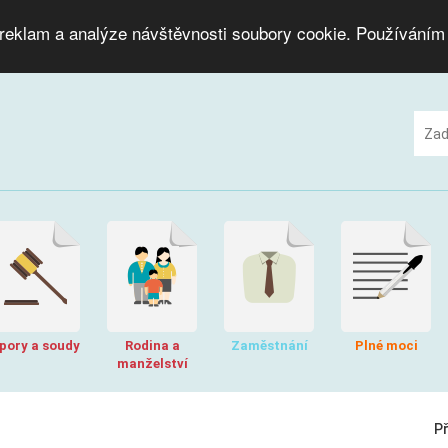
 reklam a analýze návštěvnosti soubory cookie. Používáním
pory a soudy
Rodina a
Zaměstnání
Plné moci
manželství
P