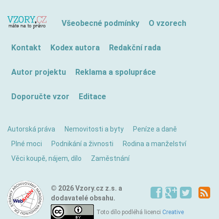
Všeobecné podmínky
O vzorech
Kontakt
Kodex autora
Redakční rada
Autor projektu
Reklama a spolupráce
Doporučte vzor
Editace
Autorská práva
Nemovitosti a byty
Peníze a daně
Plné moci
Podnikání a živnosti
Rodina a manželství
Věci koupě, nájem, dílo
Zaměstnání
© 2026 Vzory.cz z.s. a
dodavatelé obsahu.
Toto dílo podléhá licenci
Creative