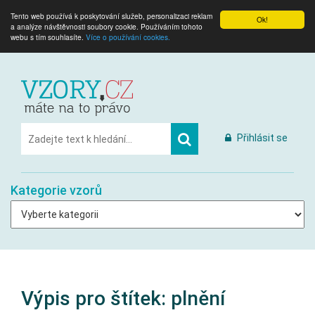
Tento web používá k poskytování služeb, personalizaci reklam
Ok!
a analýze návštěvnosti soubory cookie. Používáním tohoto
webu s tím souhlasíte.
Více o používání cookies.
Přihlásit se
Kategorie vzorů
Výpis pro štítek:
plnění