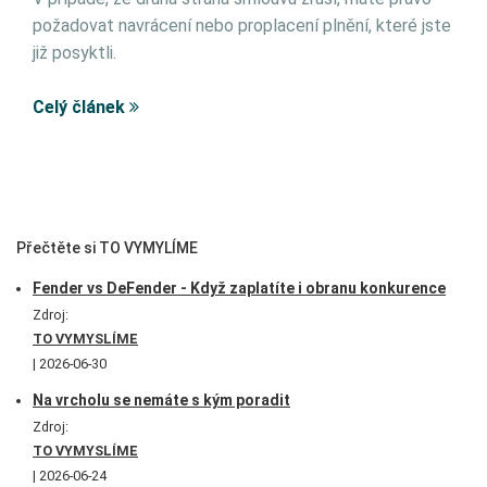
požadovat navrácení nebo proplacení plnění, které jste
již posyktli.
Celý článek
Přečtěte si TO VYMYLÍME
Fender vs DeFender - Když zaplatíte i obranu konkurence
Zdroj:
TO VYMYSLÍME
2026-06-30
Na vrcholu se nemáte s kým poradit
Zdroj:
TO VYMYSLÍME
2026-06-24