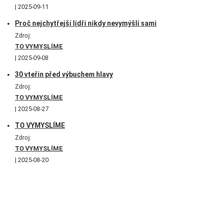
2025-09-11
Proč nejchytřejší lídři nikdy nevymýšlí sami
Zdroj:
TO VYMYSLÍME
2025-09-08
30 vteřin před výbuchem hlavy
Zdroj:
TO VYMYSLÍME
2025-08-27
TO VYMYSLÍME
Zdroj:
TO VYMYSLÍME
2025-08-20