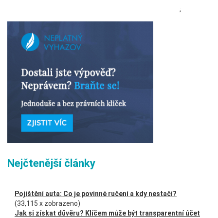
;
Nejčtenější články
Pojištění auta: Co je povinné ručení a kdy nestačí?
(33,115 x zobrazeno)
Jak si získat důvěru? Klíčem může být transparentní účet