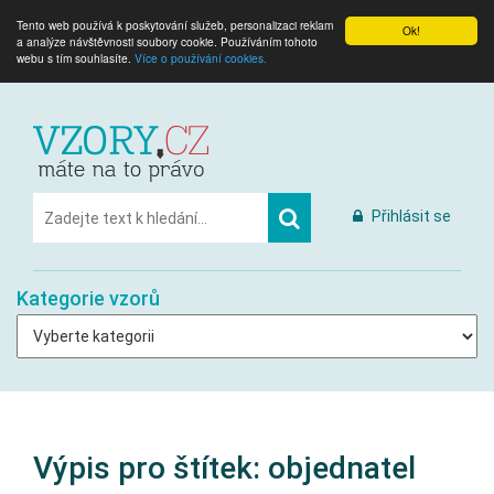
Tento web používá k poskytování služeb, personalizaci reklam
Ok!
a analýze návštěvnosti soubory cookie. Používáním tohoto
webu s tím souhlasíte.
Více o používání cookies.
Přihlásit se
Kategorie vzorů
Výpis pro štítek:
objednatel