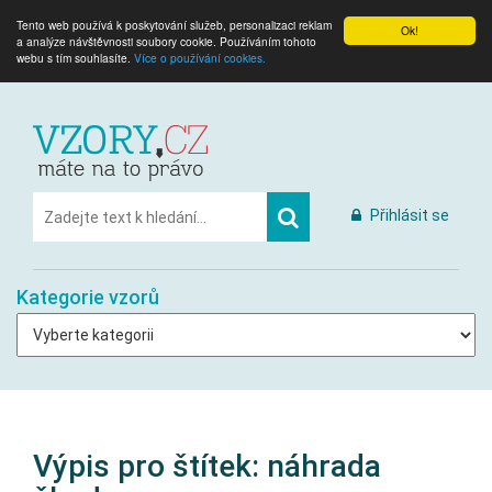
Tento web používá k poskytování služeb, personalizaci reklam
Ok!
a analýze návštěvnosti soubory cookie. Používáním tohoto
webu s tím souhlasíte.
Více o používání cookies.
Přihlásit se
Kategorie vzorů
Výpis pro štítek:
náhrada