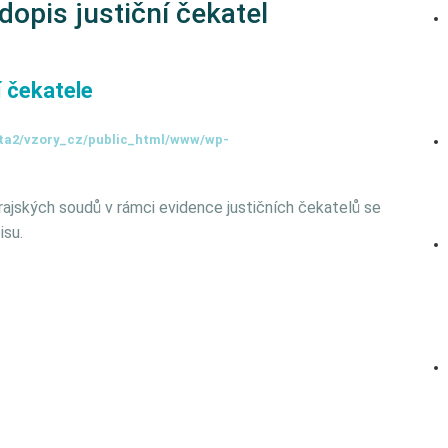
dopis justiční čekatel
í čekatele
ta2/vzory_cz/public_html/www/wp-
ajských soudů v rámci evidence justičních čekatelů se
isu.