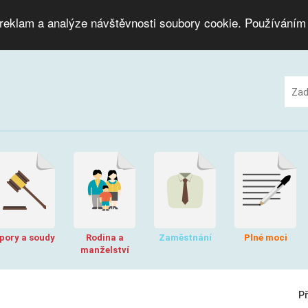
 reklam a analýze návštěvnosti soubory cookie. Používáním
pory a soudy
Rodina a
Zaměstnání
Plné moci
manželství
P