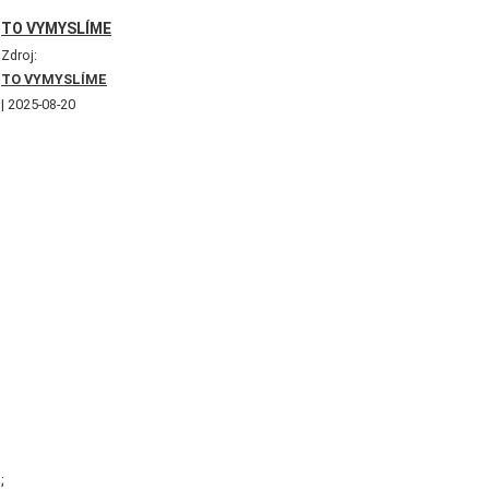
TO VYMYSLÍME
Zdroj:
TO VYMYSLÍME
2025-08-20
;