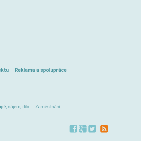
ektu
Reklama a spolupráce
pě, nájem, dílo
Zaměstnání