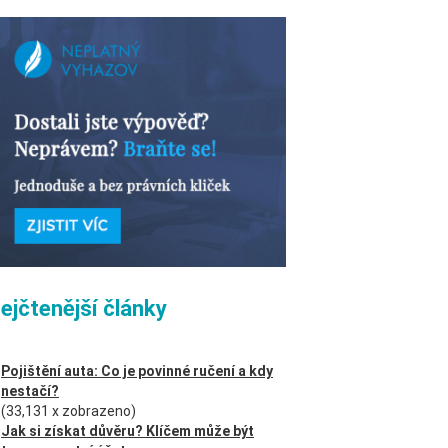
ejčtenější články
Pojištění auta: Co je povinné ručení a kdy
nestačí?
(33,131 x zobrazeno)
Jak si získat důvěru? Klíčem může být