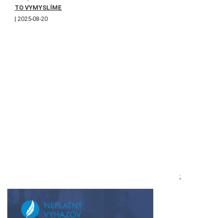
TO VYMYSLÍME
2025-08-20
;