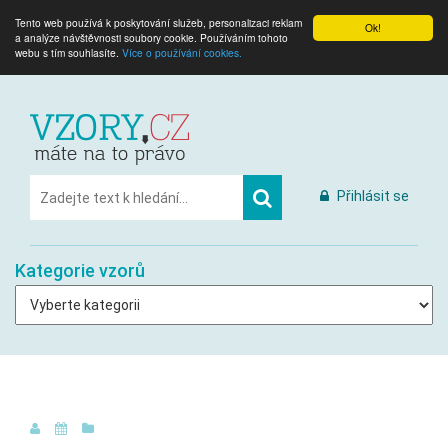
Tento web používá k poskytování služeb, personalizaci reklam
Ok!
a analýze návštěvnosti soubory cookie. Používáním tohoto
webu s tím souhlasíte.
Více o používání cookies.
Přihlásit se
Kategorie vzorů