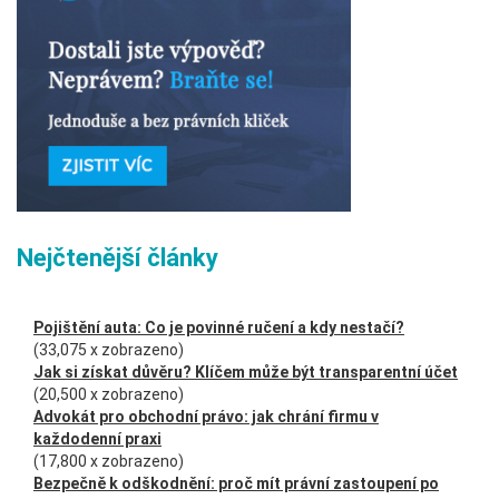
Nejčtenější články
Pojištění auta: Co je povinné ručení a kdy nestačí?
(33,075 x zobrazeno)
Jak si získat důvěru? Klíčem může být transparentní účet
(20,500 x zobrazeno)
Advokát pro obchodní právo: jak chrání firmu v
každodenní praxi
(17,800 x zobrazeno)
Bezpečně k odškodnění: proč mít právní zastoupení po