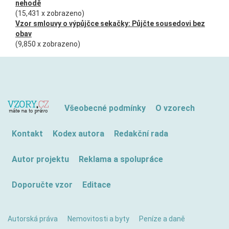
nehodě
(15,431 x zobrazeno)
Vzor smlouvy o výpůjčce sekačky: Půjčte sousedovi bez
obav
(9,850 x zobrazeno)
Všeobecné podmínky
O vzorech
Kontakt
Kodex autora
Redakční rada
Autor projektu
Reklama a spolupráce
Doporučte vzor
Editace
Autorská práva
Nemovitosti a byty
Peníze a daně