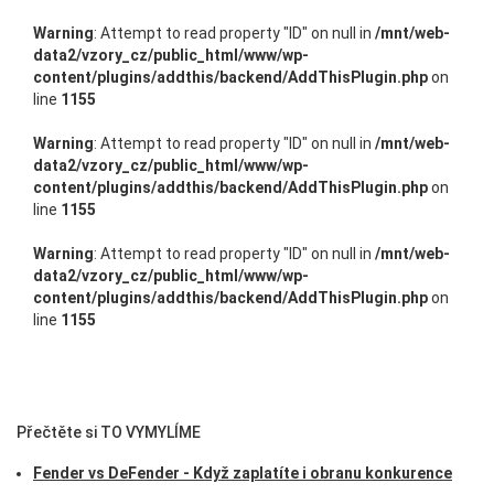
Warning
: Attempt to read property "ID" on null in
/mnt/web-
data2/vzory_cz/public_html/www/wp-
content/plugins/addthis/backend/AddThisPlugin.php
on
line
1155
Warning
: Attempt to read property "ID" on null in
/mnt/web-
data2/vzory_cz/public_html/www/wp-
content/plugins/addthis/backend/AddThisPlugin.php
on
line
1155
Warning
: Attempt to read property "ID" on null in
/mnt/web-
data2/vzory_cz/public_html/www/wp-
content/plugins/addthis/backend/AddThisPlugin.php
on
line
1155
Přečtěte si TO VYMYLÍME
Fender vs DeFender - Když zaplatíte i obranu konkurence