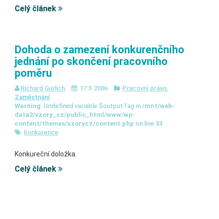
Celý článek
Dohoda o zamezení konkurenčního
jednání po skončení pracovního
poměru
Richard Gurlich
17.5.2006
Pracovní právo
,
Zaměstnání
Warning
: Undefined variable $outputTag in
/mnt/web-
data2/vzory_cz/public_html/www/wp-
content/themes/vzorycz/content.php
on line
33
konkurence
Konkureční doložka.
Celý článek