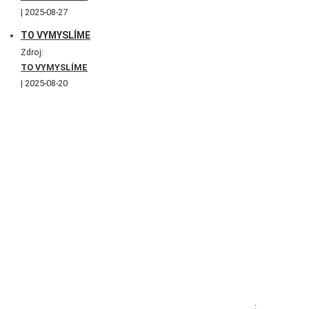
2025-08-27
TO VYMYSLÍME
Zdroj:
TO VYMYSLÍME
2025-08-20
;