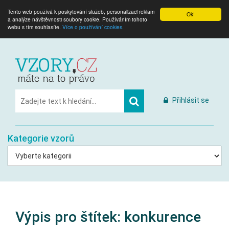
Tento web používá k poskytování služeb, personalizaci reklam
Ok!
a analýze návštěvnosti soubory cookie. Používáním tohoto
webu s tím souhlasíte.
Více o používání cookies.
Přihlásit se
Kategorie vzorů
Výpis pro štítek:
konkurence