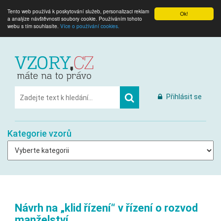
Tento web používá k poskytování služeb, personalizaci reklam
Ok!
a analýze návštěvnosti soubory cookie. Používáním tohoto
webu s tím souhlasíte.
Více o používání cookies.
Přihlásit se
Kategorie vzorů
Návrh na „klid řízení“ v řízení o rozvod
manželství