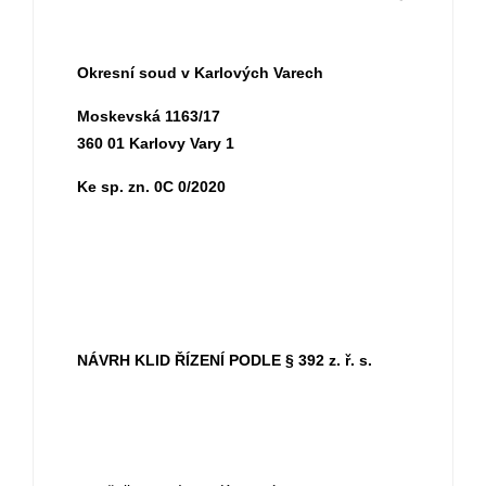
Okresní soud v Karlových Varech
Moskevská 1163/17
360 01 Karlovy Vary 1
Ke sp. zn. 0C 0/2020
NÁVRH KLID ŘÍZENÍ PODLE § 392 z. ř. s.