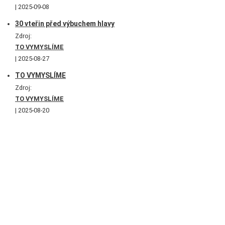
2025-09-08
30 vteřin před výbuchem hlavy
Zdroj:
TO VYMYSLÍME
2025-08-27
TO VYMYSLÍME
Zdroj:
TO VYMYSLÍME
2025-08-20