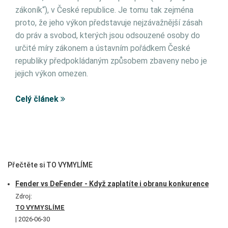
zákoník“), v České republice. Je tomu tak zejména
proto, že jeho výkon představuje nejzávažnější zásah
do práv a svobod, kterých jsou odsouzené osoby do
určité míry zákonem a ústavním pořádkem České
republiky předpokládaným způsobem zbaveny nebo je
jejich výkon omezen.
Celý článek
Přečtěte si TO VYMYLÍME
Fender vs DeFender - Když zaplatíte i obranu konkurence
Zdroj:
TO VYMYSLÍME
2026-06-30