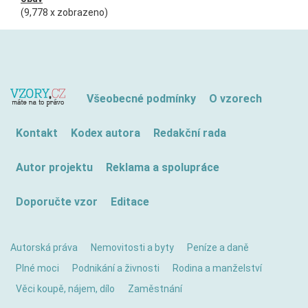
(9,778 x zobrazeno)
Všeobecné podmínky
O vzorech
Kontakt
Kodex autora
Redakční rada
Autor projektu
Reklama a spolupráce
Doporučte vzor
Editace
Autorská práva
Nemovitosti a byty
Peníze a daně
Plné moci
Podnikání a živnosti
Rodina a manželství
Věci koupě, nájem, dílo
Zaměstnání