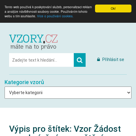
Tento web používá k poskytování služeb, personalizaci reklam
Ok!
a analýze návštěvnosti soubory cookie. Používáním tohoto
webu s tím souhlasíte.
Více o používání cookies.
Přihlásit se
Kategorie vzorů
Výpis pro štítek:
Vzor Žádost