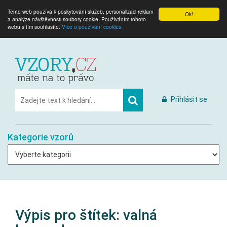
Tento web používá k poskytování služeb, personalizaci reklam
Ok!
a analýze návštěvnosti soubory cookie. Používáním tohoto
webu s tím souhlasíte.
Více o používání cookies.
Přihlásit se
Kategorie vzorů
Výpis pro štítek:
valná