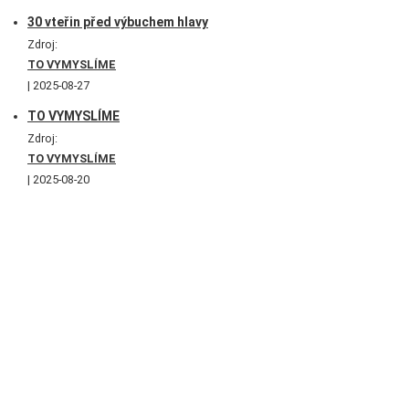
30 vteřin před výbuchem hlavy
Zdroj:
TO VYMYSLÍME
2025-08-27
TO VYMYSLÍME
Zdroj:
TO VYMYSLÍME
2025-08-20