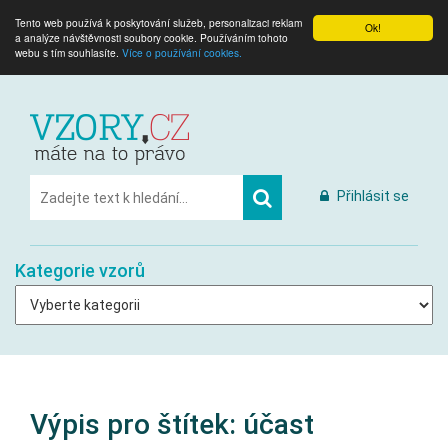
Tento web používá k poskytování služeb, personalizaci reklam
Ok!
a analýze návštěvnosti soubory cookie. Používáním tohoto
webu s tím souhlasíte.
Více o používání cookies.
Přihlásit se
Kategorie vzorů
Výpis pro štítek:
účast