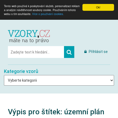
Tento web používá k poskytování služeb, personalizaci reklam
Ok!
a analýze návštěvnosti soubory cookie. Používáním tohoto
webu s tím souhlasíte.
Více o používání cookies.
Přihlásit se
Kategorie vzorů
Výpis pro štítek:
územní plán