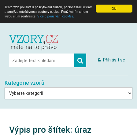
Tento web používá k poskytování služeb, personalizaci reklam
Ok!
a analýze návštěvnosti soubory cookie. Používáním tohoto
webu s tím souhlasíte.
Více o používání cookies.
Přihlásit se
Kategorie vzorů
Výpis pro štítek:
úraz