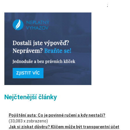
;
Nejčtenější články
Pojištění auta: Co je povinné ručení a kdy nestačí?
(33,083 x zobrazeno)
Jak si získat důvěru? Klíčem může být transparentní účet