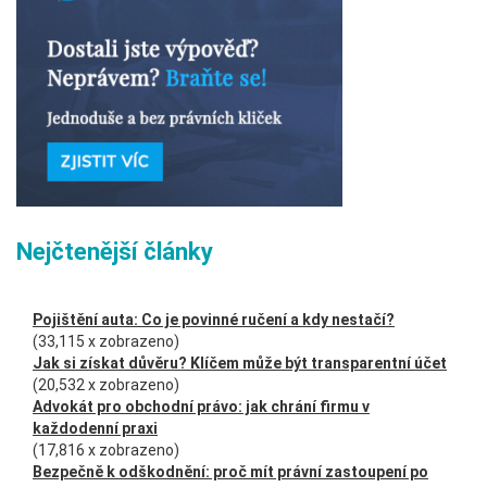
Nejčtenější články
Pojištění auta: Co je povinné ručení a kdy nestačí?
(33,115 x zobrazeno)
Jak si získat důvěru? Klíčem může být transparentní účet
(20,532 x zobrazeno)
Advokát pro obchodní právo: jak chrání firmu v
každodenní praxi
(17,816 x zobrazeno)
Bezpečně k odškodnění: proč mít právní zastoupení po