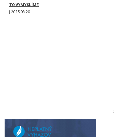
TO VYMYSLÍME
2025-08-20
;