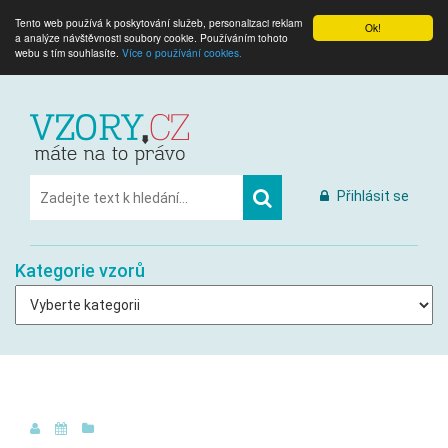
Tento web používá k poskytování služeb, personalizaci reklam
Ok!
a analýze návštěvnosti soubory cookie. Používáním tohoto
webu s tím souhlasíte.
Více o používání cookies.
Přihlásit se
Kategorie vzorů