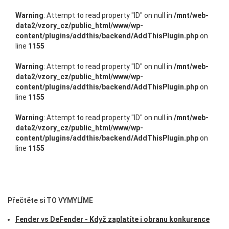
Warning
: Attempt to read property "ID" on null in
/mnt/web-
data2/vzory_cz/public_html/www/wp-
content/plugins/addthis/backend/AddThisPlugin.php
on
line
1155
Warning
: Attempt to read property "ID" on null in
/mnt/web-
data2/vzory_cz/public_html/www/wp-
content/plugins/addthis/backend/AddThisPlugin.php
on
line
1155
Warning
: Attempt to read property "ID" on null in
/mnt/web-
data2/vzory_cz/public_html/www/wp-
content/plugins/addthis/backend/AddThisPlugin.php
on
line
1155
Přečtěte si TO VYMYLÍME
Fender vs DeFender - Když zaplatíte i obranu konkurence