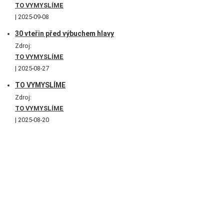
TO VYMYSLÍME
2025-09-08
30 vteřin před výbuchem hlavy
Zdroj:
TO VYMYSLÍME
2025-08-27
TO VYMYSLÍME
Zdroj:
TO VYMYSLÍME
2025-08-20