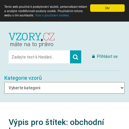
Tento web používá k poskytování služeb, personalizaci reklam
Ok!
a analýze návštěvnosti soubory cookie. Používáním tohoto
webu s tím souhlasíte.
Více o používání cookies.
Přihlásit se
Kategorie vzorů
Výpis pro štítek:
obchodní