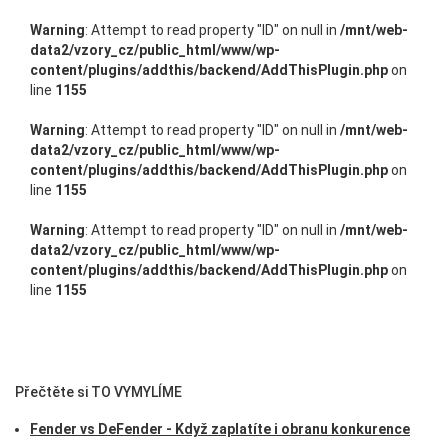
Warning
: Attempt to read property "ID" on null in
/mnt/web-
data2/vzory_cz/public_html/www/wp-
content/plugins/addthis/backend/AddThisPlugin.php
on
line
1155
Warning
: Attempt to read property "ID" on null in
/mnt/web-
data2/vzory_cz/public_html/www/wp-
content/plugins/addthis/backend/AddThisPlugin.php
on
line
1155
Warning
: Attempt to read property "ID" on null in
/mnt/web-
data2/vzory_cz/public_html/www/wp-
content/plugins/addthis/backend/AddThisPlugin.php
on
line
1155
Přečtěte si TO VYMYLÍME
Fender vs DeFender - Když zaplatíte i obranu konkurence