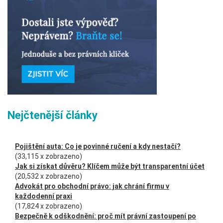
Nejčtenější články
Pojištění auta: Co je povinné ručení a kdy nestačí?
(33,115 x zobrazeno)
Jak si získat důvěru? Klíčem může být transparentní účet
(20,532 x zobrazeno)
Advokát pro obchodní právo: jak chrání firmu v
každodenní praxi
(17,824 x zobrazeno)
Bezpečně k odškodnění: proč mít právní zastoupení po