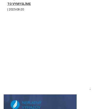
TO VYMYSLÍME
2025-08-20
;