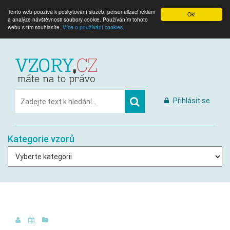
Tento web používá k poskytování služeb, personalizaci reklam
Ok!
a analýze návštěvnosti soubory cookie. Používáním tohoto
webu s tím souhlasíte.
Více o používání cookies.
Přihlásit se
Kategorie vzorů