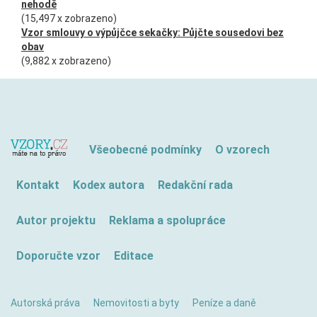
nehodě
(15,497 x zobrazeno)
Vzor smlouvy o výpůjčce sekačky: Půjčte sousedovi bez
obav
(9,882 x zobrazeno)
Všeobecné podmínky
O vzorech
Kontakt
Kodex autora
Redakční rada
Autor projektu
Reklama a spolupráce
Doporučte vzor
Editace
Autorská práva
Nemovitosti a byty
Peníze a daně