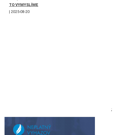
TO VYMYSLÍME
2025-08-20
;