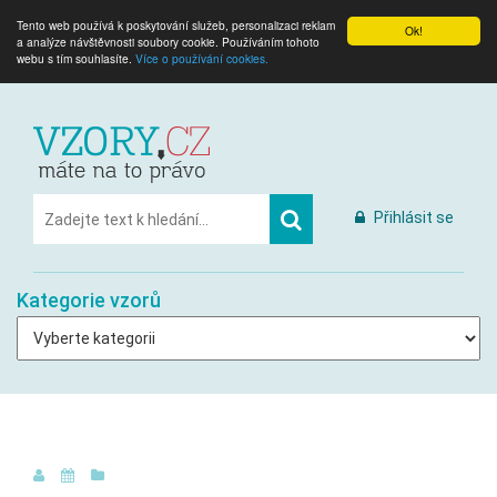
Tento web používá k poskytování služeb, personalizaci reklam
Ok!
a analýze návštěvnosti soubory cookie. Používáním tohoto
webu s tím souhlasíte.
Více o používání cookies.
Přihlásit se
Kategorie vzorů