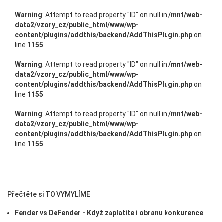
Warning
: Attempt to read property "ID" on null in
/mnt/web-
data2/vzory_cz/public_html/www/wp-
content/plugins/addthis/backend/AddThisPlugin.php
on
line
1155
Warning
: Attempt to read property "ID" on null in
/mnt/web-
data2/vzory_cz/public_html/www/wp-
content/plugins/addthis/backend/AddThisPlugin.php
on
line
1155
Warning
: Attempt to read property "ID" on null in
/mnt/web-
data2/vzory_cz/public_html/www/wp-
content/plugins/addthis/backend/AddThisPlugin.php
on
line
1155
Přečtěte si TO VYMYLÍME
Fender vs DeFender - Když zaplatíte i obranu konkurence