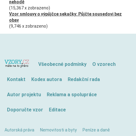
nehodě
(15,367 x zobrazeno)
Vzor smlouvy o výpůjčce sekačky: Půjčte sousedovi bez
obav
(9,746 x zobrazeno)
Všeobecné podmínky
O vzorech
Kontakt
Kodex autora
Redakční rada
Autor projektu
Reklama a spolupráce
Doporučte vzor
Editace
Autorská práva
Nemovitosti a byty
Peníze a daně