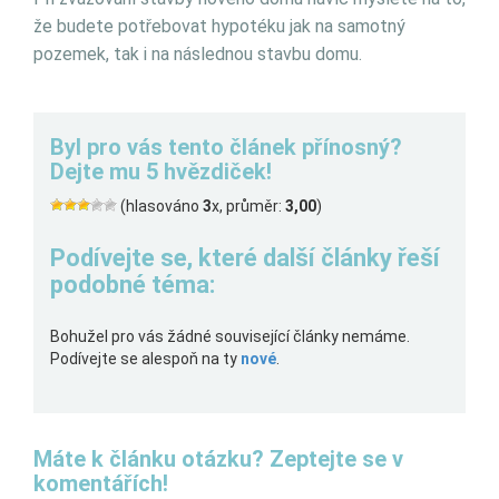
že budete potřebovat hypotéku jak na samotný
pozemek, tak i na následnou stavbu domu.
Byl pro vás tento článek přínosný?
Dejte mu 5 hvězdiček!
(hlasováno
3
x, průměr:
3,00
)
Podívejte se, které další články řeší
podobné téma:
Bohužel pro vás žádné související články nemáme.
Podívejte se alespoň na ty
nové
.
Máte k článku otázku? Zeptejte se v
komentářích!