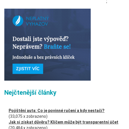
;
Nejčtenější články
Pojištění auta: Co je povinné ručení a kdy nestačí?
(33,075 x zobrazeno)
Jak si získat důvěru? Klíčem může být transparentní účet
(20,484 x zobrazeno)