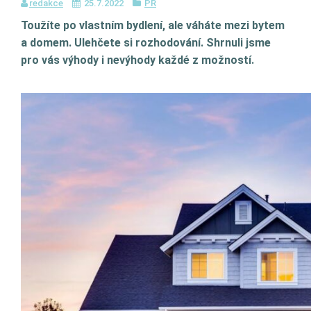
redakce
25.7.2022
PR
Toužíte po vlastním bydlení, ale váháte mezi bytem
a domem. Ulehčete si rozhodování. Shrnuli jsme
pro vás výhody i nevýhody každé z možností.