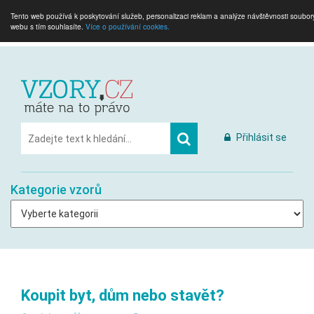
Tento web používá k poskytování služeb, personalizaci reklam a analýze návštěvnosti soubo
webu s tím souhlasíte.
Více o používání cookies.
Přihlásit se
Kategorie vzorů
Koupit byt, dům nebo stavět?