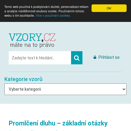
Tento web používá k poskytování služeb, personalizaci reklam
Ok!
a analýze návštěvnosti soubory cookie. Používáním tohoto
webu s tím souhlasíte.
Více o používání cookies.
Přihlásit se
Kategorie vzorů
Promlčení dluhu – základní otázky