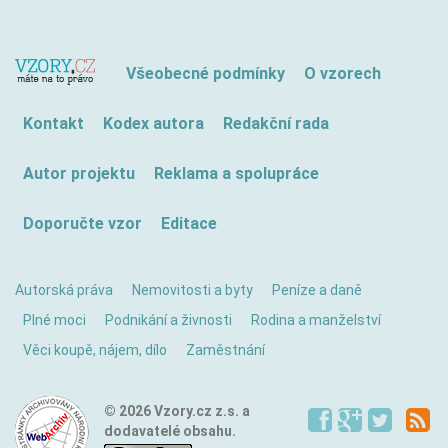
Všeobecné podmínky
O vzorech
Kontakt
Kodex autora
Redakční rada
Autor projektu
Reklama a spolupráce
Doporučte vzor
Editace
Autorská práva
Nemovitosti a byty
Peníze a daně
Plné moci
Podnikání a živnosti
Rodina a manželství
Věci koupě, nájem, dílo
Zaměstnání
© 2026 Vzory.cz z.s. a
dodavatelé obsahu.