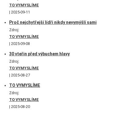
TO VYMYSLÍME
2025-09-11
Proč nejchytřejší lídři nikdy nevymýšlí sami
Zdroj:
TO VYMYSLÍME
2025-09-08
30 vteřin před výbuchem hlavy
Zdroj:
TO VYMYSLÍME
2025-08-27
TO VYMYSLÍME
Zdroj:
TO VYMYSLÍME
2025-08-20