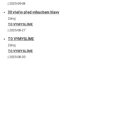
2025-09-08
30 vteřin před výbuchem hlavy
Zdroj:
TO VYMYSLÍME
2025-08-27
TO VYMYSLÍME
Zdroj:
TO VYMYSLÍME
2025-08-20