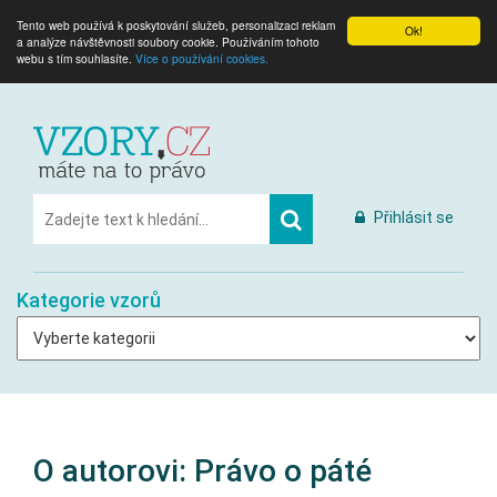
Tento web používá k poskytování služeb, personalizaci reklam
Ok!
a analýze návštěvnosti soubory cookie. Používáním tohoto
webu s tím souhlasíte.
Více o používání cookies.
Přihlásit se
Kategorie vzorů
O autorovi: Právo o páté