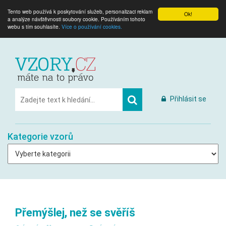
Tento web používá k poskytování služeb, personalizaci reklam
Ok!
a analýze návštěvnosti soubory cookie. Používáním tohoto
webu s tím souhlasíte.
Více o používání cookies.
Přihlásit se
Kategorie vzorů
Přemýšlej, než se svěříš