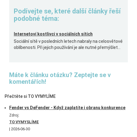
Podívejte se, které další články řeší
podobné téma:
Internetoví kostlivci v sociálních sítích
Sociální sítě v posledních letech nabraly na celosvětové
oblíbenosti. Při jejich používání je ale nutné přemýšlet...
Máte k článku otázku? Zeptejte se v
komentářích!
Přečtěte si TO VYMYLÍME
Fender vs DeFender - Když zaplatíte i obranu konkurence
Zdroj:
TO VYMYSLÍME
2026-06-30