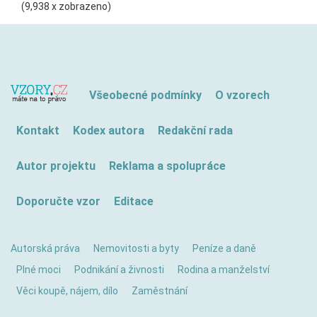
(9,938 x zobrazeno)
Všeobecné podmínky
O vzorech
Kontakt
Kodex autora
Redakční rada
Autor projektu
Reklama a spolupráce
Doporučte vzor
Editace
Autorská práva
Nemovitosti a byty
Peníze a daně
Plné moci
Podnikání a živnosti
Rodina a manželství
Věci koupě, nájem, dílo
Zaměstnání