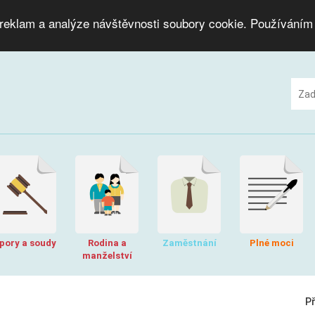
 reklam a analýze návštěvnosti soubory cookie. Používáním
pory a soudy
Rodina a
Zaměstnání
Plné moci
manželství
P