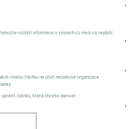
omozte rozšířit informace o vzorech.cz mezi co nejširší
ukoli i malou částku na účet neziskové organizace
banky.
upravit částku, která chcete darovat.