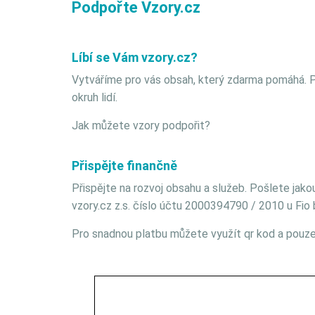
Podpořte Vzory.cz
Líbí se Vám vzory.cz?
Vytváříme pro vás obsah, který zdarma pomáhá. P
okruh lidí.
Jak můžete vzory podpořit?
Přispějte finančně
Přispějte na rozvoj obsahu a služeb. Pošlete jako
vzory.cz z.s. číslo účtu 2000394790 / 2010 u Fio 
Pro snadnou platbu můžete využít qr kod a pouze 