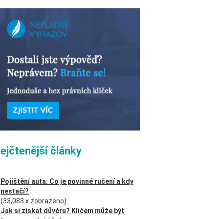
ejčtenější články
Pojištění auta: Co je povinné ručení a kdy
nestačí?
(33,083 x zobrazeno)
Jak si získat důvěru? Klíčem může být