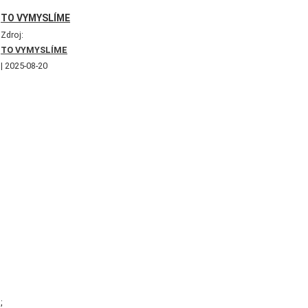
TO VYMYSLÍME
Zdroj:
TO VYMYSLÍME
2025-08-20
;