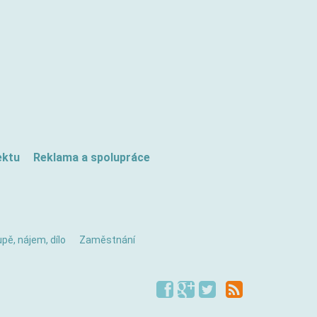
ektu
Reklama a spolupráce
pě, nájem, dílo
Zaměstnání