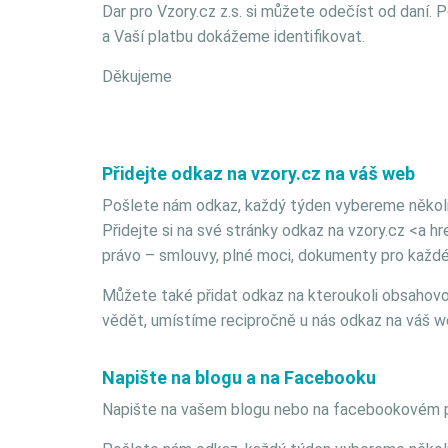
Dar pro Vzory.cz z.s. si můžete odečíst od daní.
a Vaší platbu dokážeme identifikovat.
Děkujeme
Přidejte odkaz na vzory.cz na váš web
Pošlete nám odkaz, každý týden vybereme několi
Přidejte si na své stránky odkaz na vzory.cz <a h
právo – smlouvy, plné moci, dokumenty pro každ
Můžete také přidat odkaz na kteroukoli obsahov
vědět, umístíme recipročně u nás odkaz na váš w
Napište na blogu a na Facebooku
Napište na vašem blogu nebo na facebookovém pro