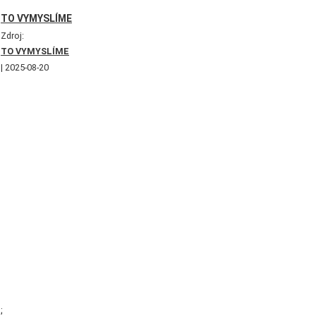
TO VYMYSLÍME
Zdroj:
TO VYMYSLÍME
2025-08-20
;