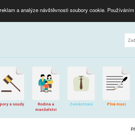
 reklam a analýze návštěvnosti soubory cookie. Používáním
pory a soudy
Rodina a
Zaměstnání
Plné moci
manželství
P