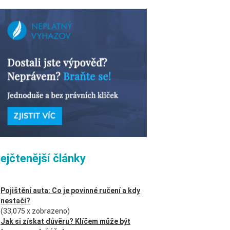
ejčtenější články
Pojištění auta: Co je povinné ručení a kdy
nestačí?
(33,075 x zobrazeno)
Jak si získat důvěru? Klíčem může být