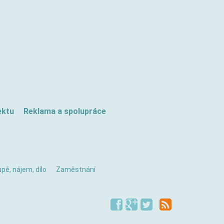
ektu
Reklama a spolupráce
pě, nájem, dílo
Zaměstnání