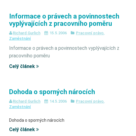
Informace o právech a povinnostech
vyplývajících z pracovního poměru
Richard Gurlich
15.5.2006
Pracovní právo
,
Zaměstnání
Informace o právech a povinnostech vyplývajících z
pracovního poměru
Celý článek
Dohoda o sporných nárocích
Richard Gurlich
14.5.2006
Pracovní právo
,
Zaměstnání
Dohoda o sporných nárocích
Celý článek