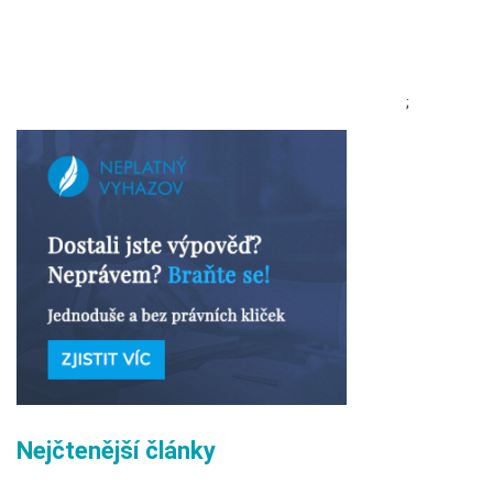
;
Nejčtenější články