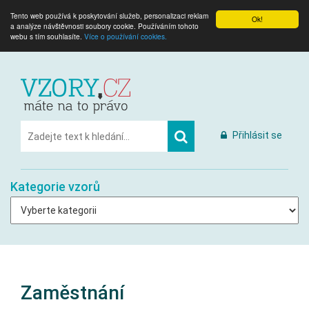
Tento web používá k poskytování služeb, personalizaci reklam
Ok!
a analýze návštěvnosti soubory cookie. Používáním tohoto
webu s tím souhlasíte.
Více o používání cookies.
Přihlásit se
Kategorie vzorů
Zaměstnání