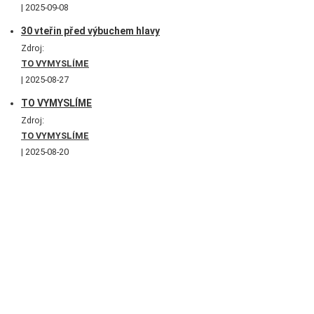
2025-09-08
30 vteřin před výbuchem hlavy
Zdroj:
TO VYMYSLÍME
2025-08-27
TO VYMYSLÍME
Zdroj:
TO VYMYSLÍME
2025-08-20